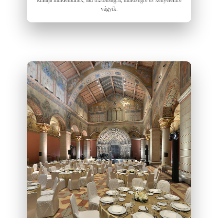
vágyik.