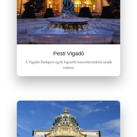
Pesti Vigadó
A Vigadót Budapest egyik legszebb koncerttermeként tartják
számon.