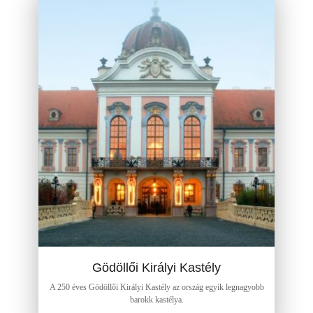
Gödöllői Királyi Kastély
A 250 éves Gödöllői Királyi Kastély az ország egyik legnagyobb
barokk kastélya.