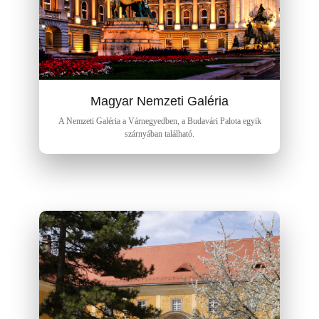
Magyar Nemzeti Galéria
A Nemzeti Galéria a Várnegyedben, a Budavári Palota egyik
szárnyában található.