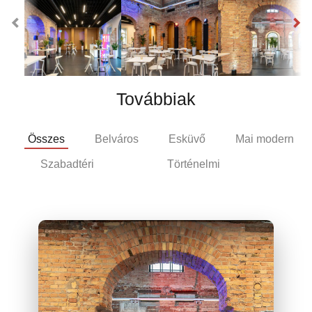
Továbbiak
Összes
Belváros
Esküvő
Mai modern
Szabadtéri
Történelmi