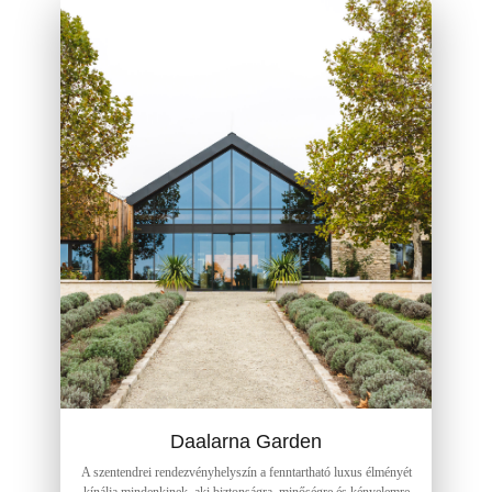
Daalarna Garden
A szentendrei rendezvényhelyszín a fenntartható luxus élményét
kínálja mindenkinek, aki biztonságra, minőségre és kényelemre