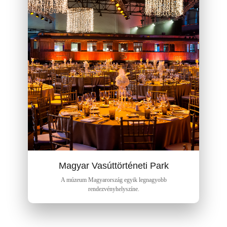
Magyar Vasúttörténeti Park
A múzeum Magyarország egyik legnagyobb
rendezvényhelyszíne.