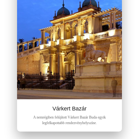
Várkert Bazár
A nemrégiben felújított Várkert Bazár Buda egyik
legfelkapottabb rendezvényhelyszíne.