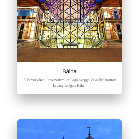
Bálna
A Ferencváros ultra-modern, csillogó üveggel és acéllal borított
látványossága a Bálna.