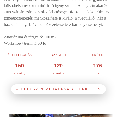
külső-belső rész kombinálható igény szerint. A helyszín akár 20
autó számára zárt parkolási lehetőséget biztosít, de közterületi és
tömegközlekedési megközelítése is kiváló. Egyedülálló „ház a
házban” hangulatával emlékezetessé tesz bármely eseményt.
Auditórium és tárgyaló: 100 m2
Workshop / tréning: 60 fő
ÁLLÓFOGADÁS
BANKETT
TERÜLET
150
120
176
személy
személy
m²
HELYSZÍN MUTATÁSA A TÉRKÉPEN