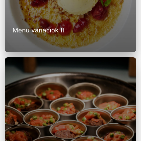
Menü variációk II
Részletek megtekintése