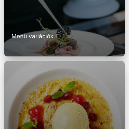
Menü variációk I
Részletek megtekintése