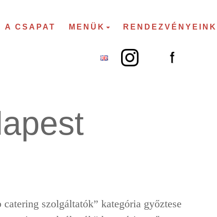
A CSAPAT
MENÜK
RENDEZVÉNYEINK
dapest
 catering szolgáltatók” kategória győztese