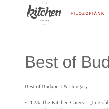
Skip
to
FILOZÓFIÁNK
content
Best of Bu
Best of Budapest & Hungary
• 2023: The Kitchen Caters – „Legjobb