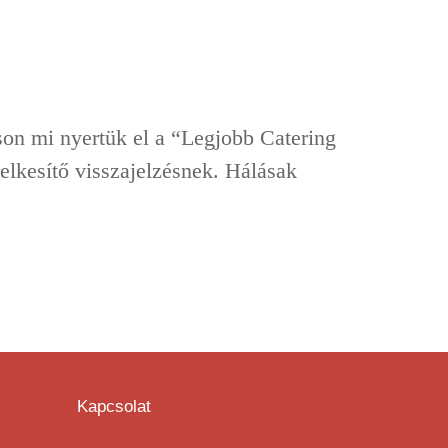
on mi nyertük el a “Legjobb Catering
lelkesítő visszajelzésnek. Hálásak
Kapcsolat